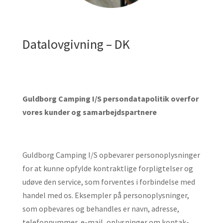
Datalovgivning – DK
Guldborg Camping I/S persondatapolitik overfor
vores kunder og samar­bejds­partnere
Guldborg Camping I/S opbevarer personoplysninger
for at kunne opfylde kontraktlige forpligtelser og
udøve den service, som forventes i forbindelse med
handel med os. Eksempler på person­oplys­ninger,
som opbevares og behandles er navn, adresse,
telefon­nummer, e-mail, oplysninger om kontak­