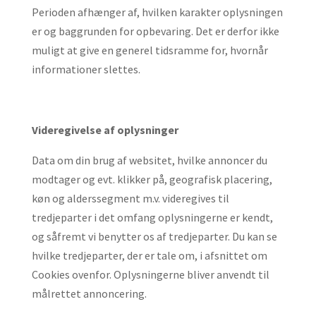
Perioden afhænger af, hvilken karakter oplysningen
er og baggrunden for opbevaring. Det er derfor ikke
muligt at give en generel tidsramme for, hvornår
informationer slettes.
Videregivelse af oplysninger
Data om din brug af websitet, hvilke annoncer du
modtager og evt. klikker på, geografisk placering,
køn og alderssegment m.v. videregives til
tredjeparter i det omfang oplysningerne er kendt,
og såfremt vi benytter os af tredjeparter. Du kan se
hvilke tredjeparter, der er tale om, i afsnittet om
Cookies ovenfor. Oplysningerne bliver anvendt til
målrettet annoncering.