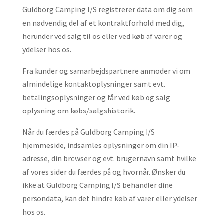
Guldborg Camping I/S registrerer data om dig som
en nødvendig del af et kontraktforhold med dig,
herunder ved salg til os eller ved køb af varer og
ydelser hos os.
Fra kunder og samarbejdspartnere anmoder vi om
almindelige kontaktoplysninger samt evt.
betalings­oplysninger og får ved køb og salg
oplysning om købs/salgshistorik.
Når du færdes på Guldborg Camping I/S
hjemmeside, indsamles oplysninger om din IP-
adresse, din browser og evt. brugernavn samt hvilke
af vores sider du færdes på og hvornår. Ønsker du
ikke at Guldborg Camping I/S behandler dine
persondata, kan det hindre køb af varer eller ydelser
hos os.