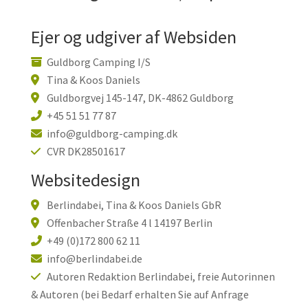
Ejer og udgiver af Websiden
Guldborg Camping I/S
Tina & Koos Daniels
Guldborgvej 145-147, DK-4862 Guldborg
+45 51 51 77 87
info@guldborg-camping.dk
CVR DK28501617
Websitedesign
Berlindabei, Tina & Koos Daniels GbR
Offenbacher Straße 4 l 14197 Berlin
+49 (0)172 800 62 11
info@berlindabei.de
Autoren Redaktion Berlindabei, freie Autorinnen
& Autoren (bei Bedarf erhalten Sie auf Anfrage