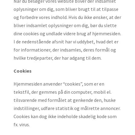
Når du besøger vores website bliver der indsamlet
oplysninger om dig, som bliver brugt til at tilpasse
og forbedre vores indhold. Hvis du ikke ønsker, at der
bliver indsamlet oplysninger om dig, bør du slette
dine cookies og undlade videre brug af hjemmesiden.
I de nedenstående afsnit har vi uddybet, hvad det er
for informationer, der indsamles, deres formål og
hvilke tredjeparter, der har adgang til dem.
Cookies
Hjemmesiden anvender “cookies”, som er en
tekstfil, der gemmes på din computer, mobil el.
tilsvarende med formålet at genkende den, huske
indstillinger, udføre statistik og målrette annoncer.
Cookies kan dog ikke indeholde skadelig kode som
fx. virus.