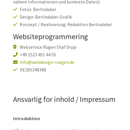
nähere Informationen und konkrete Daten)
Fotos: Berlindabei
Design: Berlindabei-Grafik
Konzept / Realisierung: Redaktion Berlindabei
Websiteprogrammering
Webservice Rügen Olaf Dryja
+49 1523 451 44 55
info@webdesign-ruegen.de
DE265348388
Ansvarlig for inhold / Impressum
Introduktion