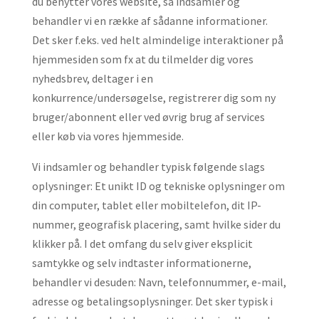
du benytter vores website, så indsamler og
behandler vi en række af sådanne informationer.
Det sker f.eks. ved helt almindelige interaktioner på
hjemmesiden som fx at du tilmelder dig vores
nyhedsbrev, deltager i en
konkurrence/undersøgelse, registrerer dig som ny
bruger/abonnent eller ved øvrig brug af services
eller køb via vores hjemmeside.
Vi indsamler og behandler typisk følgende slags
oplysninger: Et unikt ID og tekniske oplysninger om
din computer, tablet eller mobiltelefon, dit IP-
nummer, geografisk placering, samt hvilke sider du
klikker på. I det omfang du selv giver eksplicit
samtykke og selv indtaster informationerne,
behandler vi desuden: Navn, telefonnummer, e-mail,
adresse og betalingsoplysninger. Det sker typisk i