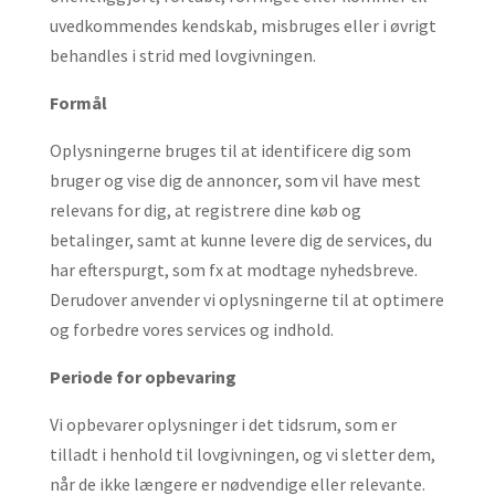
uvedkommendes kendskab, misbruges eller i øvrigt
behandles i strid med lovgivningen.
Formål
Oplysningerne bruges til at identificere dig som
bruger og vise dig de annoncer, som vil have mest
relevans for dig, at registrere dine køb og
betalinger, samt at kunne levere dig de services, du
har efterspurgt, som fx at modtage nyhedsbreve.
Derudover anvender vi oplysningerne til at optimere
og forbedre vores services og indhold.
Periode for opbevaring
Vi opbevarer oplysninger i det tidsrum, som er
tilladt i henhold til lovgivningen, og vi sletter dem,
når de ikke længere er nødvendige eller relevante.