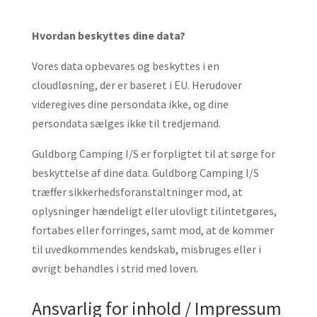
Hvordan beskyttes dine data?
Vores data opbevares og beskyttes i en
cloudløsning, der er baseret i EU. Herudover
videregives dine persondata ikke, og dine
persondata sælges ikke til tredjemand.
Guldborg Camping I/S er forpligtet til at sørge for
beskyttelse af dine data. Guldborg Camping I/S
træffer sikkerhedsforanstaltninger mod, at
oplysninger hændeligt eller ulovligt tilintetgøres,
fortabes eller forringes, samt mod, at de kommer
til uvedkommendes kendskab, misbruges eller i
øvrigt behandles i strid med loven.
Ansvarlig for inhold / Impressum