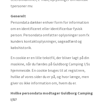
tpersoner mv.
Generelt
Persondata dækker enhver form for information
om en identificeret eller identificerbar fysisk
person. Persondata omfatter oplysninger som fx
kunders kontaktoplysninger, søgeadfærd og
købshistorik.
En cookie er en lille tekstfil, der bliver lagt på din
maskine, når du færdes på Guldborg Camping I/Ss
hjem­me­­side. En cookie bruges til at registrere,
hvilke af vores sider du er på, og hvor længe, men
giver os ikke information om, hvem du er.
Hvilke persondata modtager Guldborg Camping
I/S?