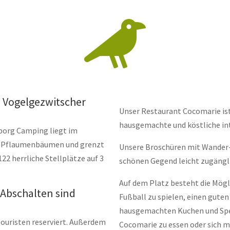

s Vogelgezwitscher
Unser Restaurant Cocomarie ist
hausgemachte und köstliche in
dborg Camping liegt im
nd Pflaumenbäumen und grenzt
Unsere Broschüren mit Wander-
22 herrliche Stellplätze auf 3
schönen Gegend leicht zugängli
Auf dem Platz besteht die Mögli
 Abschalten sind
Fußball zu spielen, einen guten
hausgemachten Kuchen und Spe
touristen reserviert. Außerdem
Cocomarie zu essen oder sich m