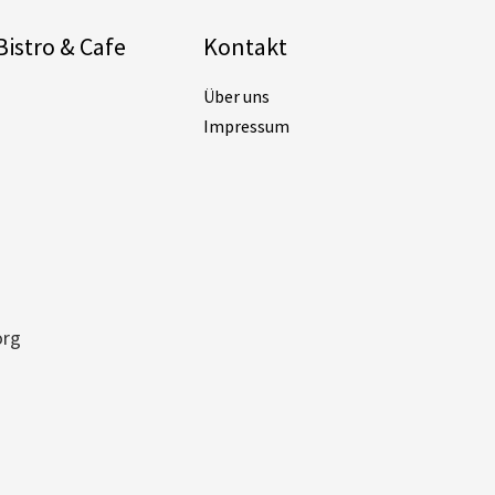
Bistro & Cafe
Kontakt
Über uns
Impressum
org