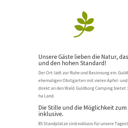

Unsere Gäste lieben die Natur, da
und den hohen Standard!
Der Ort lädt zur Ruhe und Besinnung ein. Gul
ehemaligen Obstgarten mit vielen Apfel- u
direkt an den Wald. Guldborg Camping bietet 1
ha Land.
Die Stille und die Möglichkeit zum
inklusive.
85 Standplätze sind exklusiv für unsere Tages