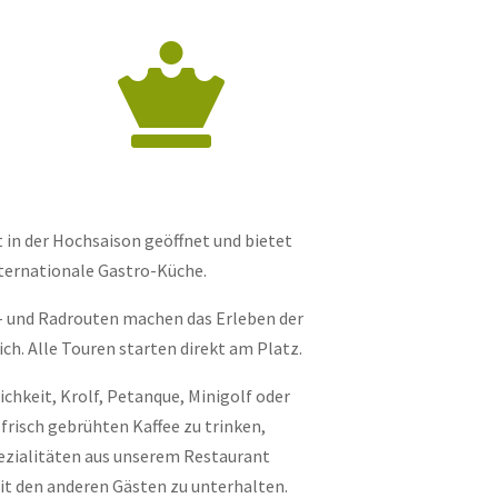

 in der Hochsaison geöffnet und bietet
ternationale Gastro-Küche.
 und Radrouten machen das Erleben der
ch. Alle Touren starten direkt am Platz.
chkeit, Krolf, Petanque, Minigolf oder
 frisch gebrühten Kaffee zu trinken,
zialitäten aus unserem Restaurant
it den anderen Gästen zu unterhalten.