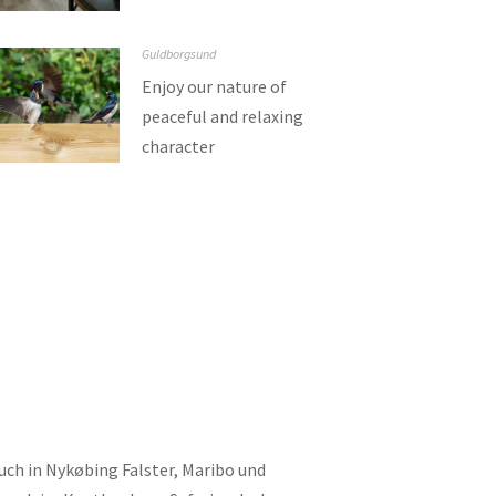
Guldborgsund
Enjoy our nature of
peaceful and relaxing
character
ch in Nykøbing Falster, Maribo und