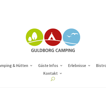
amping & Hütten
Gäste Infos
Erlebnisse
Bistr
Kontakt