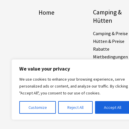
Camping &
Home
Hütten
Camping & Preise
Hütten & Preise
Rabatte
Mietbedingungen
Preisübersicht
We value your privacy
We use cookies to enhance your browsing experience, serve
personalized ads or content, and analyze our traffic. By clicking
Gu
"Accept All", you consent to our use of cookies.
Customize
Reject All
Accept All