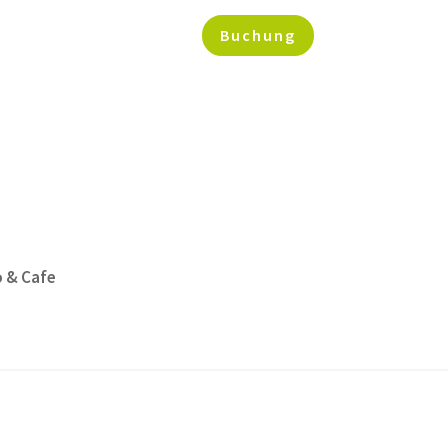
Buchung
o & Cafe