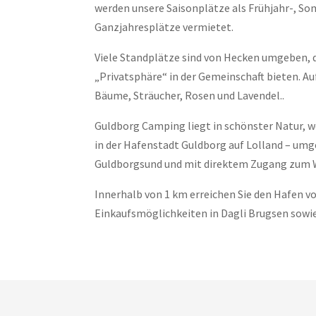
werden unsere Saisonplätze als Frühjahr-, So
Ganzjahresplätze vermietet.
Viele Standplätze sind von Hecken umgeben, d
„Privatsphäre“ in der Gemeinschaft bieten. A
Bäume, Sträucher, Rosen und Lavendel..
Guldborg Camping liegt in schönster Natur, w
in der Hafenstadt Guldborg auf Lolland – u
Guldborgsund und mit direktem Zugang zum 
Innerhalb von 1 km erreichen Sie den Hafen v
Einkaufsmöglichkeiten in Dagli Brugsen sowie