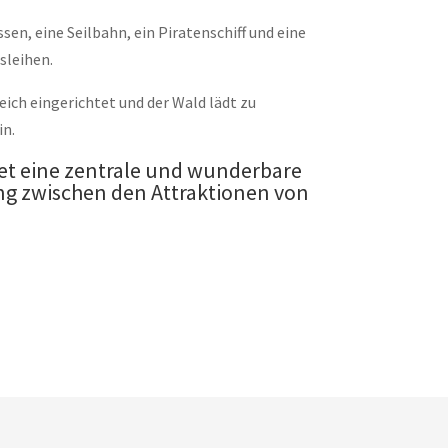
sen, eine Seilbahn, ein Piratenschiff und eine
sleihen.
eich eingerichtet und der Wald lädt zu
in.
et eine zentrale und wunderbare
ng zwischen den Attraktionen von